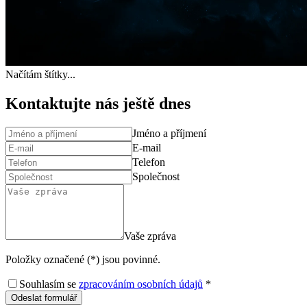
Načítám štítky...
Kontaktujte nás ještě dnes
Jméno a příjmení
E-mail
Telefon
Společnost
Vaše zpráva
Položky označené (*) jsou povinné.
Souhlasím se
zpracováním osobních údajů
*
Odeslat formulář