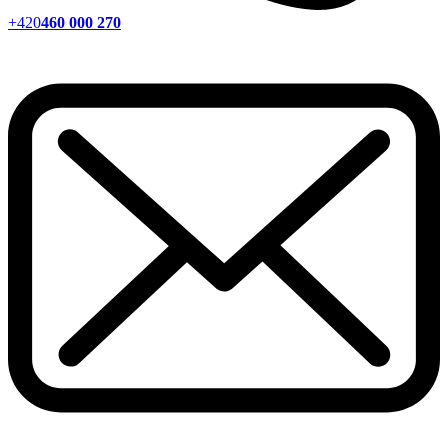
+420
460 000 270