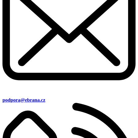
podpora@ebrana.cz