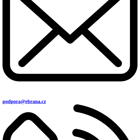
podpora@ebrana.cz