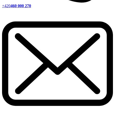
+420
460 000 270