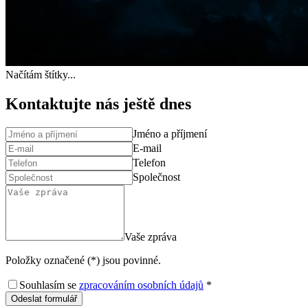
Načítám štítky...
Kontaktujte nás ještě dnes
Jméno a příjmení
E-mail
Telefon
Společnost
Vaše zpráva
Položky označené (*) jsou povinné.
Souhlasím se
zpracováním osobních údajů
*
Odeslat formulář