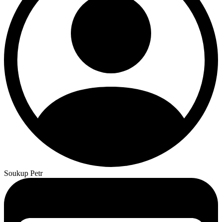
Soukup Petr