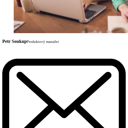
Petr Soukup
Produktový manažer