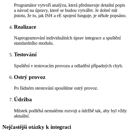
Programátor vytvoří analýzu, která představuje detailní popis
a návod na úpravy, které se budou vytvářet. Je dobré mít
jistotu, že to, jak ISH a eE spojení funguje, je někde popsáno.
Realizace
Naprogramování individuálních úprav integrace a spuštění
standardního modulu.
Testování
Spuštění v testovacím provozu a odladění případných chyb.
Ostrý provoz
Po řádném otestování spouštíme ostrý provoz.
Údržba
Můstek podléhá nemalému rozvoji a údržbě tak, aby byl vždy
aktuální.
Nejčastější otázky k integraci