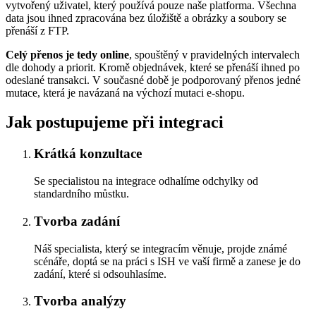
vytvořený uživatel, který používá pouze naše platforma. Všechna
data jsou ihned zpracována bez úložiště a obrázky a soubory se
přenáší z FTP.
Celý přenos je tedy online
, spouštěný v pravidelných intervalech
dle dohody a priorit. Kromě objednávek, které se přenáší ihned po
odeslané transakci. V současné době je podporovaný přenos jedné
mutace, která je navázaná na výchozí mutaci e-shopu.
Jak postupujeme při integraci
Krátká konzultace
Se specialistou na integrace odhalíme odchylky od
standardního můstku.
Tvorba zadání
Náš specialista, který se integracím věnuje, projde známé
scénáře, doptá se na práci s ISH ve vaší firmě a zanese je do
zadání, které si odsouhlasíme.
Tvorba analýzy