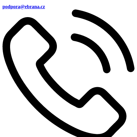
podpora@ebrana.cz