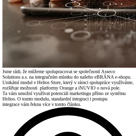
Jsme rádi, že můžeme spolupracovat se společností Asseco
Solutions a.s. na integračním můstku do našeho eBRÁNA e-shopu.
Unikátní modul v Helios Store, který v rámci spolupráce využíváme,
rozšiřuje možnosti platformy Orange a iNUVIO o nová pole.
Ta vám umožní využívat potenciál marketingu přímo ze systému
Helios. O tomto modulu, standardní integraci i postupu
integrace vám řeknu více v tomto článku.