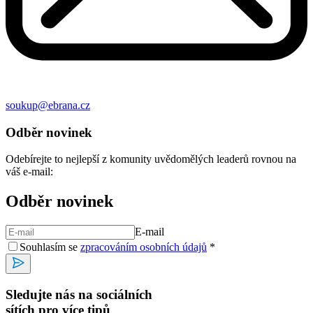
soukup@ebrana.cz
Odběr novinek
Odebírejte to nejlepší z komunity uvědomělých leaderů rovnou na
váš e-mail:
Odběr novinek
E-mail
Souhlasím se
zpracováním osobních údajů
*
Sledujte nás na sociálních
sítích pro více tipů