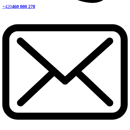
+420
460 000 270