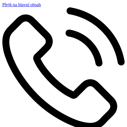
Přejít na hlavní obsah