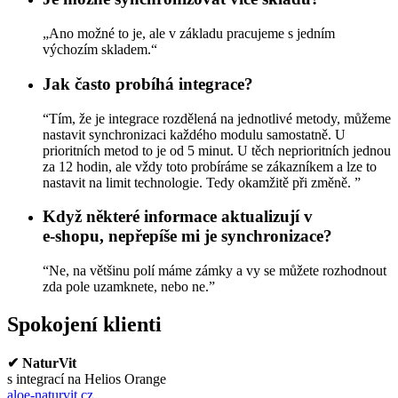
„Ano možné to je, ale v základu pracujeme s jedním
výchozím skladem.“
Jak často probíhá integrace?
“Tím, že je integrace rozdělená na jednotlivé metody, můžeme
nastavit synchronizaci každého modulu samostatně. U
prioritních metod to je od 5 minut. U těch neprioritních jednou
za 12 hodin, ale vždy toto probíráme se zákazníkem a lze to
nastavit na limit technologie. Tedy okamžitě při změně. ”
Když některé informace aktualizují v
e-shopu, nepřepíše mi je synchronizace?
“Ne, na většinu polí máme zámky a vy se můžete rozhodnout
zda pole uzamknete, nebo ne.”
Spokojení klienti
✔ NaturVit
s integrací na Helios Orange
aloe-naturvit.cz