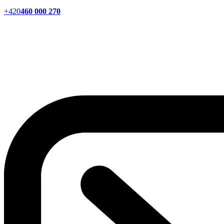
+420
460 000 270