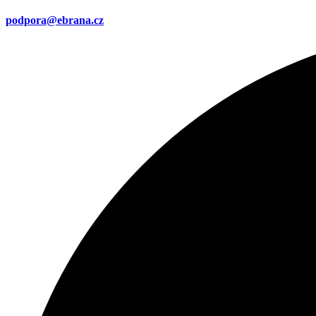
podpora@ebrana.cz