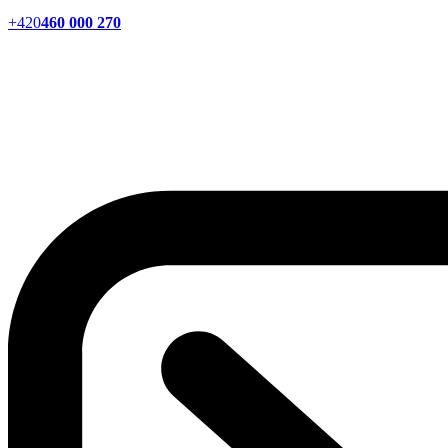
+420
460 000 270