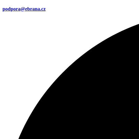
podpora@ebrana.cz