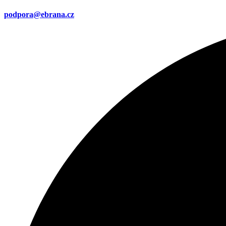
podpora@ebrana.cz