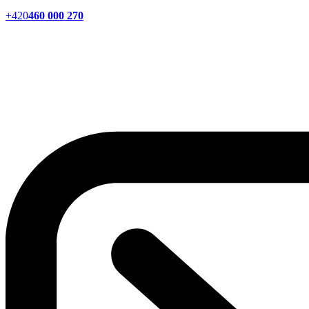
+420
460 000 270