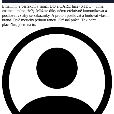
Emailing je perfektní v rámci DO a CARE fáze (STDC – víme,
známe, umíme, že?). Můžete díky němu efektivně komunikovat a
posilovat vztahy se zákazníky. A proto i posilovat a budovat vlastní
brand. Dvě mouchy jednou ranou. Krásná práce. Tak berte
plácačku, jdem na to.