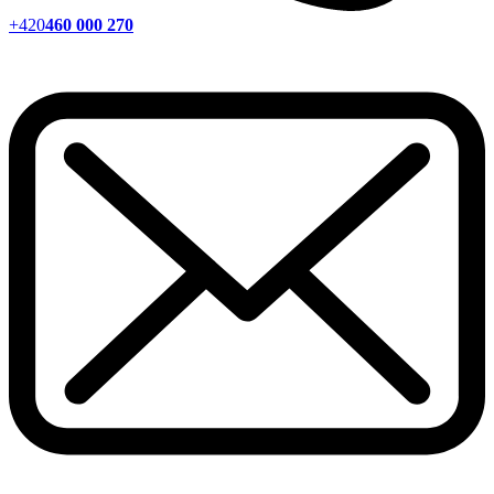
+420
460 000 270