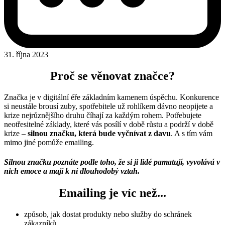
31. října 2023
Proč se věnovat značce?
Značka je v digitální éře základním kamenem úspěchu. Konkurence
si neustále brousí zuby, spotřebitele už rohlíkem dávno neopijete a
krize nejrůznějšího druhu číhají za každým rohem. Potřebujete
neotřesitelné základy, které vás posílí v době růstu a podrží v době
krize –
silnou značku, která bude vyčnívat z davu
. A s tím vám
mimo jiné pomůže emailing.
Silnou značku poznáte podle toho, že si ji lidé pamatují, vyvolává v
nich emoce a mají k ní dlouhodobý vztah.
Emailing je víc než...
způsob, jak dostat produkty nebo služby do schránek
zákazníků