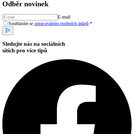
Odběr novinek
E-mail
Souhlasím se
zpracováním osobních údajů
*
Sledujte nás na sociálních
sítích pro více tipů