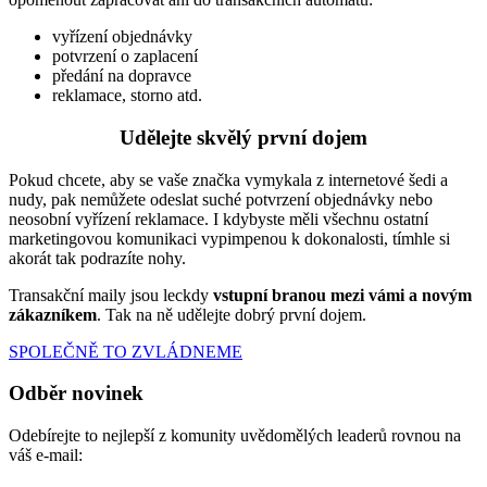
vyřízení objednávky
potvrzení o zaplacení
předání na dopravce
reklamace, storno atd.
Udělejte skvělý první dojem
Pokud chcete, aby se vaše značka vymykala z internetové šedi a
nudy, pak nemůžete odeslat suché potvrzení objednávky nebo
neosobní vyřízení reklamace. I kdybyste měli všechnu ostatní
marketingovou komunikaci vypimpenou k dokonalosti, tímhle si
akorát tak podrazíte nohy.
Transakční maily jsou leckdy
vstupní branou mezi vámi a novým
zákazníkem
. Tak na ně udělejte dobrý první dojem.
SPOLEČNĚ TO ZVLÁDNEME
Odběr novinek
Odebírejte to nejlepší z komunity uvědomělých leaderů rovnou na
váš e-mail: