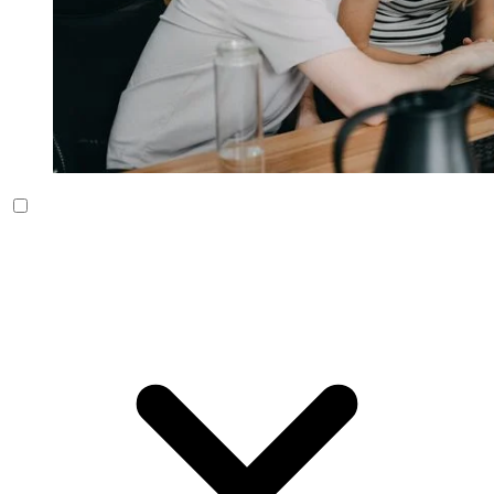
Kolik stojí tvorba webových stránek?