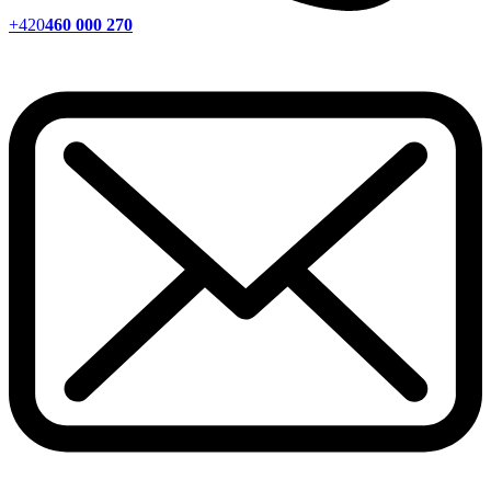
+420
460 000 270