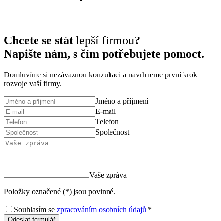
Chcete se stát
lepší firmou
?
Napište nám, s čím potřebujete pomoct.
Domluvíme si nezávaznou konzultaci a navrhneme první krok
rozvoje vaší firmy.
Jméno a příjmení
E-mail
Telefon
Společnost
Vaše zpráva
Položky označené (*) jsou povinné.
Souhlasím se
zpracováním osobních údajů
*
Odeslat formulář