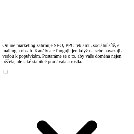
Online marketing zahrnuje SEO, PPC reklamu, sociální sítě, e-
mailing a obsah. Kanály ale fungují, jen když na sebe navazují a
vedou k poptávkám. Postaráme se o to, aby vaše doména nejen
běžela, ale také stabilně prodávala a rostla.
Jak vybrat marketingovou agenturu?