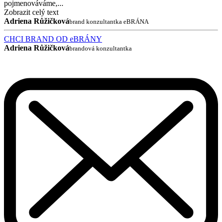
pojmenováváme,...
Zobrazit celý text
Adriena Růžičková
brand konzultantka eBRÁNA
CHCI BRAND OD eBRÁNY
Adriena Růžičková
brandová konzultantka