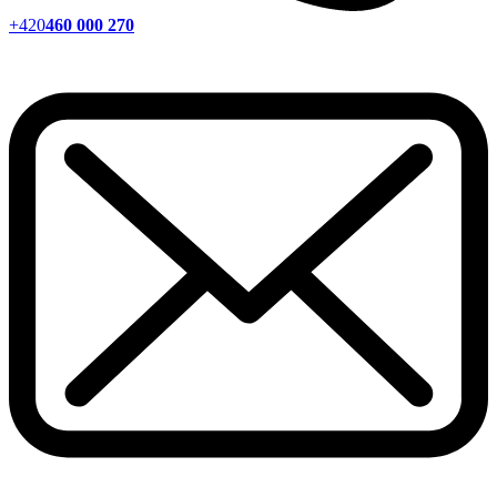
+420
460 000 270