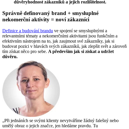
důvěryhodnost zákazníků a jejich rozlišitelnost.
Správně definovaný brand + smysluplné
nekomerční aktivity = noví zákazníci
Definice a budování brandu
ve spojení se smysluplnými a
relevantními tématy a nekomerčními aktivitami jsou funkčním a
efektivním nástrojem na to, jak zaujmout své zákazníky, jak si
budovat pozici v hlavách svých zákazníků, jak zlepšit svět a zároveň
tím získat něco pro sebe.
A především jak si získat a udržet
důvěru.
„Při jednáních se svými klienty nevytváříme žádný falešný nebo
umělý obraz o jejich značce, jen hledáme pravdu. Tu