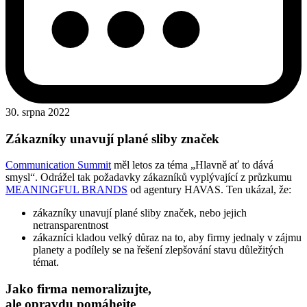
30. srpna 2022
Zákazníky unavují plané sliby značek
Communication Summit
měl letos za téma „Hlavně ať to dává
smysl“. Odrážel tak požadavky zákazníků vyplývající z průzkumu
MEANINGFUL BRANDS
od agentury HAVAS. Ten ukázal, že:
zákazníky unavují plané sliby značek, nebo jejich
netransparentnost
zákazníci kladou velký důraz na to, aby firmy jednaly v zájmu
planety a podílely se na řešení zlepšování stavu důležitých
témat.
Jako firma nemoralizujte,
ale opravdu pomáhejte