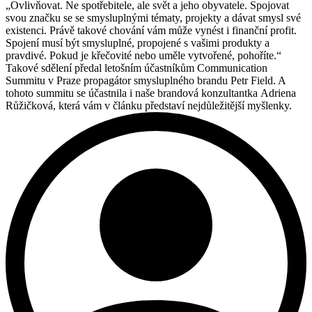
„Ovlivňovat. Ne spotřebitele, ale svět a jeho obyvatele. Spojovat
svou značku se se smysluplnými tématy, projekty a dávat smysl své
existenci. Právě takové chování vám může vynést i finanční profit.
Spojení musí být smysluplné, propojené s vašimi produkty a
pravdivé. Pokud je křečovité nebo uměle vytvořené, pohoříte.“
Takové sdělení předal letošním účastníkům Communication
Summitu v Praze propagátor smysluplného brandu Petr Field. A
tohoto summitu se účastnila i naše brandová konzultantka Adriena
Růžičková, která vám v článku představí nejdůležitější myšlenky.