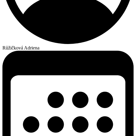
Růžičková Adriena