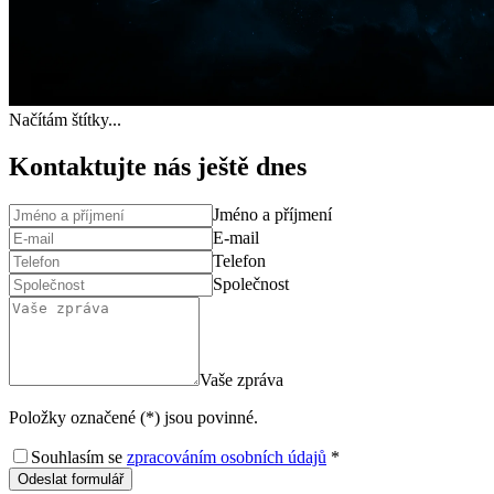
Načítám štítky...
Kontaktujte nás ještě dnes
Jméno a příjmení
E-mail
Telefon
Společnost
Vaše zpráva
Položky označené (*) jsou povinné.
Souhlasím se
zpracováním osobních údajů
*
Odeslat formulář