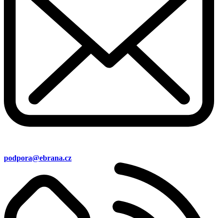
podpora@ebrana.cz