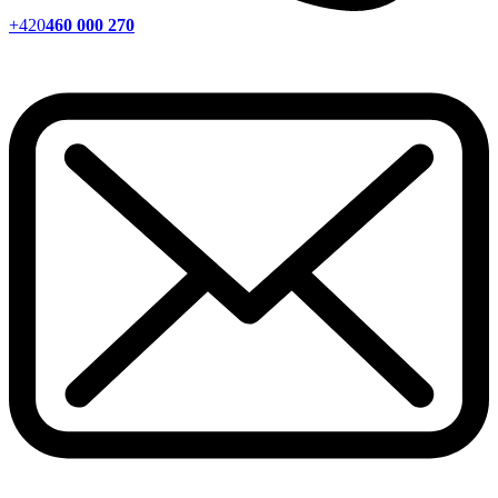
+420
460 000 270