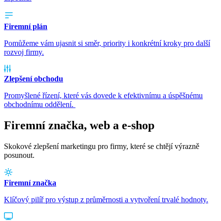
Firemní plán
Pomůžeme vám ujasnit si směr, priority i konkrétní kroky pro další
rozvoj firmy.
Zlepšení obchodu
Promyšlené řízení, které vás dovede k efektivnímu a úspěšnému
obchodnímu oddělení.
Firemní značka, web a e-shop
Skokové zlepšení marketingu pro firmy, které se chtějí výrazně
posunout.
Firemní značka
Klíčový pilíř pro výstup z průměrnosti a vytvoření trvalé hodnoty.