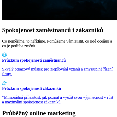
Spokojenost zaměstnanců i zákazníků
Co neměříme, to neřídíme. Pomůžeme vám zjistit, co lidé oceňují a
co je potřeba změnit.
Průzkum spokojenosti zaměstnanců
Skvělý odrazový můstek pro zlepšování vztahů a smysluplné řízení
firmy.
Průzkum spokojenosti zákazníků
"Mimořádná příležitost, jak poznat a využít svou výjimečnost v růst
a maximální spokojenost zákazníků.
Průběžný online marketing