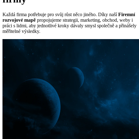
Každá firma potřebuje pro svůj růst něco jiného. Díky naší
Firemní
rozvojové mapě
propojujeme strategii, marketing, obchod, weby i
práci s lidmi, aby jednotlivé kroky dávaly smysl společně a přinášely
měřitelné výsledky.