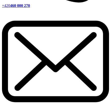
+420
460 000 270