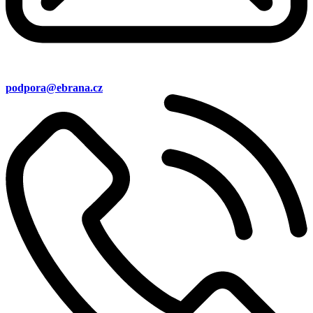
podpora@ebrana.cz