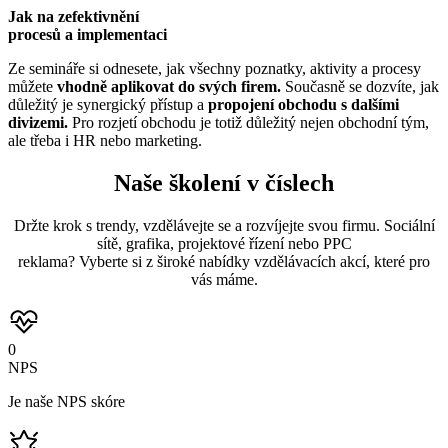
Jak na zefektivnění
procesů a implementaci
Ze semináře si odnesete, jak všechny poznatky, aktivity a procesy
můžete
vhodně aplikovat do svých firem.
Současně se dozvíte, jak
důležitý je synergický přístup a
propojení obchodu s dalšími
divizemi.
Pro rozjetí obchodu je totiž důležitý nejen obchodní tým,
ale třeba i HR nebo marketing.
Naše školení
v číslech
Držte krok s trendy, vzdělávejte se a rozvíjejte svou firmu. Sociální
sítě, grafika, projektové řízení nebo PPC
reklama? Vyberte si z široké nabídky vzdělávacích akcí, které pro
vás máme.
0
NPS
Je naše NPS skóre