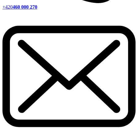
+420
460 000 270