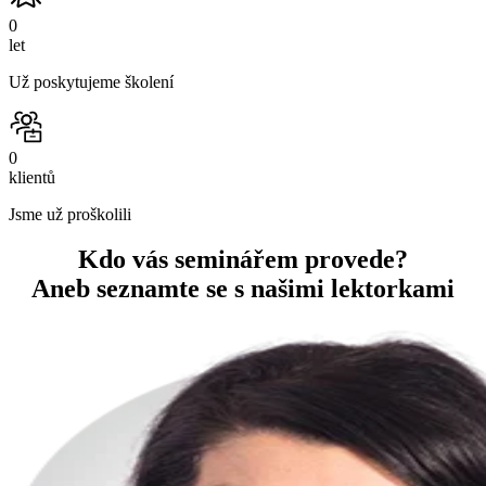
0
let
Už poskytujeme školení
0
klientů
Jsme už proškolili
Kdo vás seminářem provede?
Aneb seznamte se s našimi lektorkami