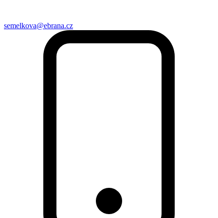
semelkova@ebrana.cz