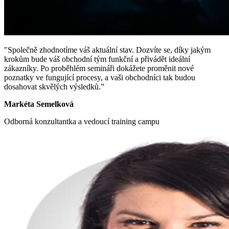
"Společně zhodnotíme váš aktuální stav. Dozvíte se, díky jakým
krokům bude váš obchodní tým funkční a přivádět ideální
zákazníky. Po proběhlém semináři dokážete proměnit nové
poznatky ve fungující procesy, a vaši obchodníci tak budou
dosahovat skvělých výsledků.”
Markéta Semelková
Odborná konzultantka a vedoucí training campu