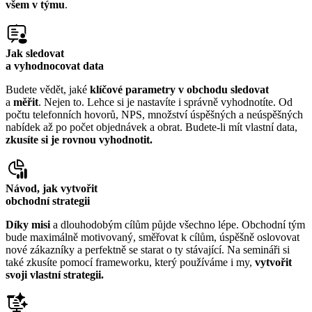
všem v týmu
.
Jak sledovat
a vyhodnocovat data
Budete vědět, jaké
klíčové parametry v obchodu sledovat
a
měřit
. Nejen to. Lehce si je nastavíte i správně vyhodnotíte. Od
počtu telefonních hovorů, NPS, množství úspěšných a neúspěšných
nabídek až po počet objednávek a obrat. Budete-li mít vlastní data,
zkusíte si je rovnou vyhodnotit.
Návod, jak vytvořit
obchodní strategii
Díky misi
a dlouhodobým cílům půjde všechno lépe. Obchodní tým
bude maximálně motivovaný, směřovat k cílům, úspěšně oslovovat
nové zákazníky a perfektně se starat o ty stávající. Na semináři si
také zkusíte pomocí frameworku, který používáme i my,
vytvořit
svoji vlastní strategii.