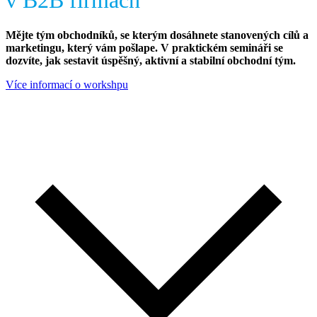
v B2B firmách
Mějte tým obchodníků, se kterým dosáhnete stanovených cílů a
marketingu, který vám pošlape. V praktickém semináři se
dozvíte, jak sestavit úspěšný, aktivní a stabilní obchodní tým.
Více informací o workshpu