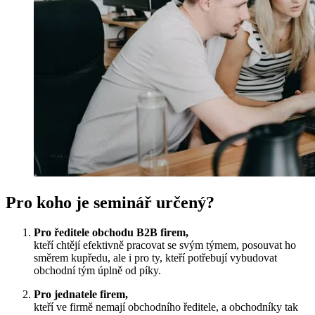
Pro koho je seminář určený?
Pro ředitele obchodu B2B firem,
kteří chtějí
efektivně pracovat se svým týmem, posouvat ho
směrem kupředu, ale i pro ty, kteří potřebují vybudovat
obchodní tým úplně od píky.
Pro jednatele firem,
kteří ve firmě nemají obchodního ředitele, a obchodníky tak