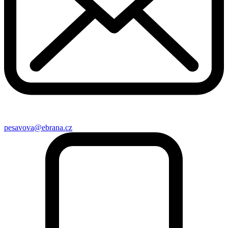
pesavova@ebrana.cz