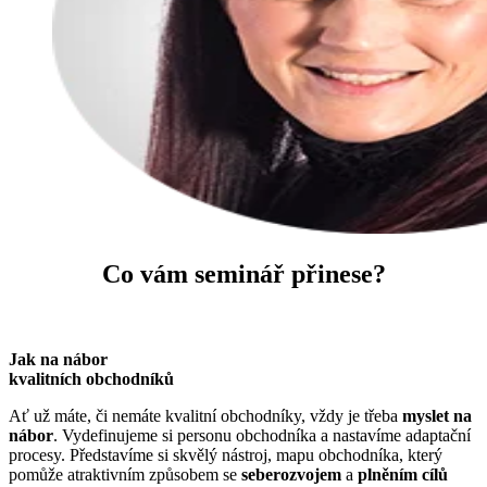
Co vám
seminář
přinese?
Jak na nábor
kvalitních obchodníků
Ať už máte, či nemáte kvalitní obchodníky, vždy je třeba
myslet na
nábor
. Vydefinujeme si personu obchodníka a nastavíme adaptační
procesy. Představíme si skvělý nástroj, mapu obchodníka, který
pomůže atraktivním způsobem se
seberozvojem
a
plněním cílů