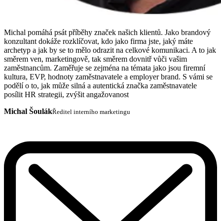
Michal pomáhá psát příběhy značek našich klientů. Jako brandový
konzultant dokáže rozklíčovat, kdo jako firma jste, jaký máte
archetyp a jak by se to mělo odrazit na celkové komunikaci. A to jak
směrem ven, marketingově, tak směrem dovnitř vůči vašim
zaměstnancům. Zaměřuje se zejména na témata jako jsou firemní
kultura, EVP, hodnoty zaměstnavatele a employer brand. S vámi se
podělí o to, jak může silná a autentická značka zaměstnavatele
posílit HR strategii, zvýšit angažovanost
Michal Šoulák
Ředitel interního marketingu