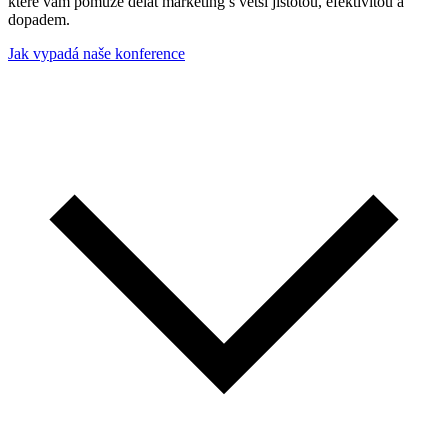
které vám pomůže dělat marketing s větší jistotou, efektivitou a
dopadem.
Jak vypadá naše konference