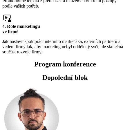
Prohloubíme témata z přednášek a ukážeme konkrétní postupy
podle vašich potřeb.
4. Role marketingu
ve firmě
Jak nastavit spolupráci interního markeťáka, externích partnerů a
vedení firmy tak, aby marketing nebyl oddělený svět, ale skutečná
součást rozvoje firmy.
Program konference
Dopolední
blok