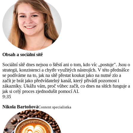
Obsah a sociální sítě
Sociální sítě dnes nejsou o štěstí ani o tom, kdo víc „postuje". Jsou o
strategii, konzistenci a chytře využitých nástrojích. V této přednášce
se podíváme na to, jak na sítě přestat koukat jako na nutné zlo a
začít je brát jako předvídatelný kanál, který přivádí pozornost i
zákazníky. Ukážu vám, proč vůbec začít, co dnes na sítích funguje a
jak si celý proces zjednodušit pomocí AI.
9:35
Nikola Bartoňová
Content specialistka