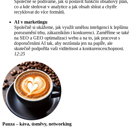
Společně se podíváme, jak si postavit funkční obsahový plán,
co a kde sledovat v analytice a jak obsah sbírat a chytře
recyklovat do více formátů.
AI v marketingu
Společně si ukážeme, jak využít umělou inteligenci k lepšímu
porozumění trhu, zákazníkům i konkurenci. Zaměříme se také
na SEO a GEO optimalizaci webu a na to, jak pracovat s
doporučeními AI tak, aby nezůstala jen na papíře, ale
skutečně podpořila vaši viditelnost a konkurenceschopnost.
12:25
Pauza – káva, úsměvy, networking