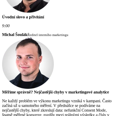
Úvodní slovo a přivítání
9:00
Michal Šoulák
Ředitel interního marketingu
Měříme správně? Nejčastější chyby v marketingové analytice
Ne každý problém ve výkonu marketingu vzniká v kampani. Často
začíná už u samotného měření. V přednášce se podíváme na
nejčastější chyby, které zkreslují data: nefunkční Consent Mode,
špatně měřené konverze, rozdíly mezi reálnými výsledky a čísly v