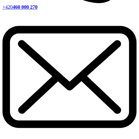
+420
460 000 270