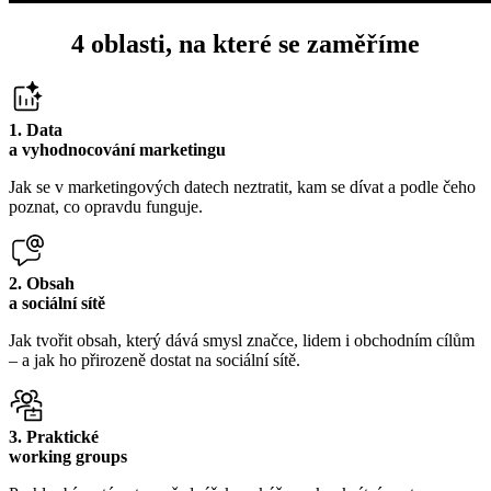
4 oblasti
, na které se zaměříme
1. Data
a vyhodnocování marketingu
Jak se v marketingových datech neztratit, kam se dívat a podle čeho
poznat, co opravdu funguje.
2. Obsah
a sociální sítě
Jak tvořit obsah, který dává smysl značce, lidem i obchodním cílům
– a jak ho přirozeně dostat na sociální sítě.
3. Praktické
working groups