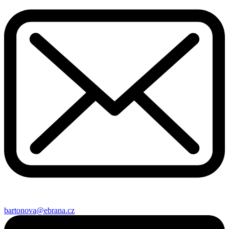
bartonova@ebrana.cz