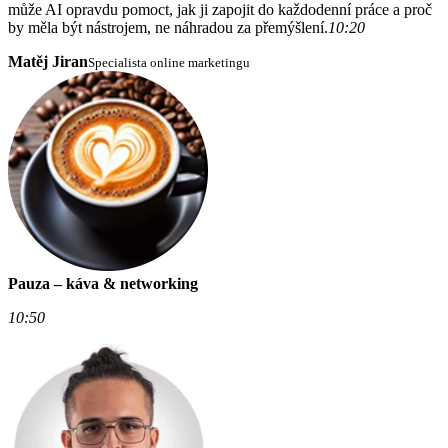
může AI opravdu pomoct, jak ji zapojit do každodenní práce a proč
by měla být nástrojem, ne náhradou za přemýšlení.
10:20
Matěj Jiran
Specialista online marketingu
Pauza – káva & networking
10:50