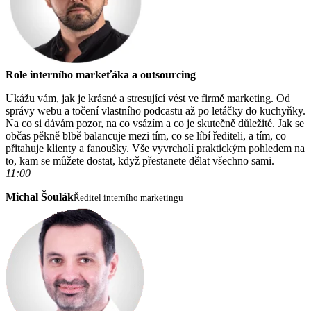
Role interního markeťáka a outsourcing
Ukážu vám, jak je krásné a stresující vést ve firmě marketing. Od
správy webu a točení vlastního podcastu až po letáčky do kuchyňky.
Na co si dávám pozor, na co vsázím a co je skutečně důležité. Jak se
občas pěkně blbě balancuje mezi tím, co se líbí řediteli, a tím, co
přitahuje klienty a fanoušky. Vše vyvrcholí praktickým pohledem na
to, kam se můžete dostat, když přestanete dělat všechno sami.
11:00
Michal Šoulák
Ředitel interního marketingu