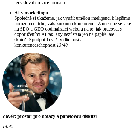
recyklovat do více formátů.
AI v marketingu
Společně si ukážeme, jak využít umělou inteligenci k lepšímu
porozumění trhu, zákazníkům i konkurenci. Zaměříme se také
na SEO a GEO optimalizaci webu a na to, jak pracovat s
doporučeními AI tak, aby nezůstala jen na papíře, ale
skutečně podpořila vaši viditelnost a
konkurenceschopnost.
13:40
Závěr: prostor pro dotazy a panelovou diskuzi
14:45