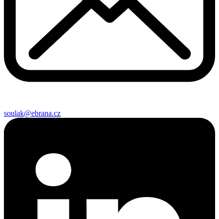
soulak@ebrana.cz