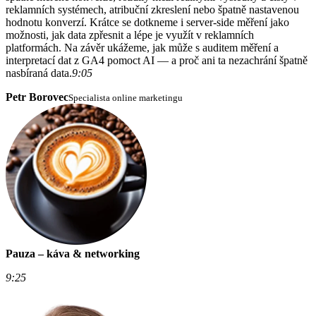
reklamních systémech, atribuční zkreslení nebo špatně nastavenou
hodnotu konverzí. Krátce se dotkneme i server-side měření jako
možnosti, jak data zpřesnit a lépe je využít v reklamních
platformách. Na závěr ukážeme, jak může s auditem měření a
interpretací dat z GA4 pomoct AI — a proč ani ta nezachrání špatně
nasbíraná data.
9:05
Petr Borovec
Specialista online marketingu
Pauza – káva & networking
9:25