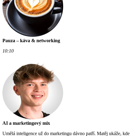
Pauza – káva & networking
10:10
AI a marketingový mix
Umělá inteligence už do marketingu dávno patří. Matěj ukáže, kde