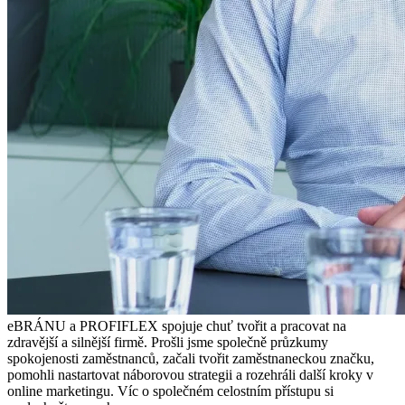
eBRÁNU a PROFIFLEX spojuje chuť tvořit a pracovat na
zdravější a silnější firmě. Prošli jsme společně průzkumy
spokojenosti zaměstnanců, začali tvořit zaměstnaneckou značku,
pomohli nastartovat náborovou strategii a rozehráli další kroky v
online marketingu. Víc o společném celostním přístupu si