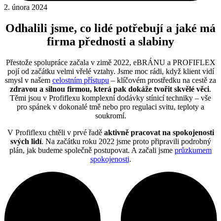
2. února 2024
Odhalili jsme, co lidé potřebují a jaké má
firma přednosti a slabiny
Přestože spolupráce začala v zimě 2022, eBRÁNU a PROFIFLEX
pojí od začátku velmi vřelé vztahy. Jsme moc rádi, když klient vidí
smysl v našem
celostním přístupu
– klíčovém prostředku na cestě za
zdravou a silnou firmou, která pak dokáže tvořit skvělé věci
.
Těmi jsou v Profiflexu komplexní dodávky stínicí techniky – vše
pro spánek v dokonalé tmě nebo pro regulaci svitu, teploty a
soukromí.
V Profiflexu chtěli v prvé řadě
aktivně pracovat na spokojenosti
svých lidí
. Na začátku roku 2022 jsme proto připravili podrobný
plán, jak budeme společně postupovat. A začali jsme
průzkumem
spokojenosti
.