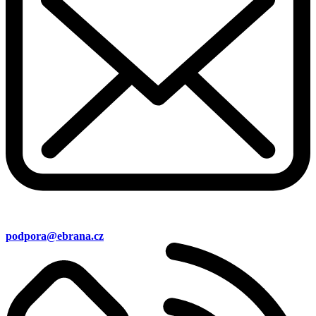
podpora@ebrana.cz