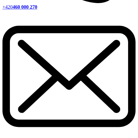
+420
460 000 270