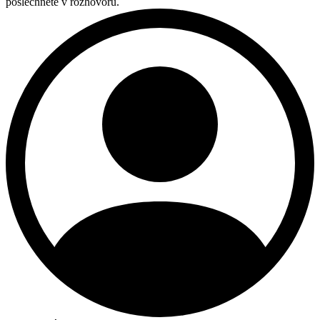
poslechněte v rozhovoru.