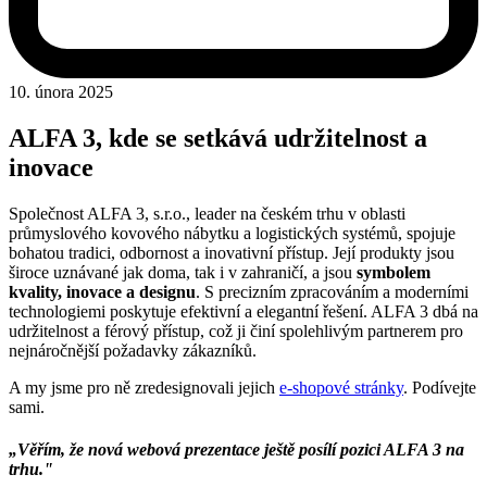
10. února 2025
ALFA 3, kde se setkává udržitelnost a
inovace
Společnost ALFA 3, s.r.o., leader na českém trhu v oblasti
průmyslového kovového nábytku a logistických systémů, spojuje
bohatou tradici, odbornost a inovativní přístup. Její produkty jsou
široce uznávané jak doma, tak i v zahraničí, a jsou
symbolem
kvality, inovace a designu
. S precizním zpracováním a moderními
technologiemi poskytuje efektivní a elegantní řešení. ALFA 3 dbá na
udržitelnost a férový přístup, což ji činí spolehlivým partnerem pro
nejnáročnější požadavky zákazníků.
A my jsme pro ně zredesignovali jejich
e-shopové stránky
. Podívejte
sami.
„Věřím, že nová webová prezentace ještě posílí pozici ALFA 3 na
trhu."