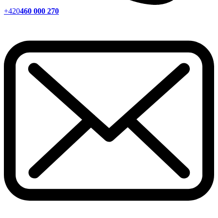
+420
460 000 270