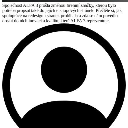
Společnost ALFA 3 prošla změnou firemní značky, kterou bylo
potřeba propsat také do jejích e-shopových stránek. Přečtěte si, jak
spolupráce na redesignu stránek probíhala a zda se nám povedlo
dostat do nich inovaci a kvalitu, které ALFA 3 reprezentuje.