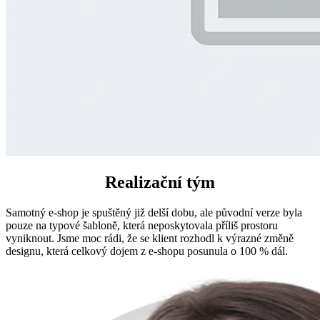
Realizační tým
Samotný e-shop je spuštěný již delší dobu, ale původní verze byla
pouze na typové šabloně, která neposkytovala příliš prostoru
vyniknout. Jsme moc rádi, že se klient rozhodl k výrazné změně
designu, která celkový dojem z e-shopu posunula o 100 % dál.