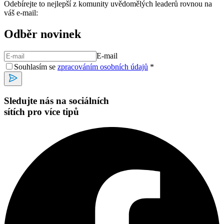
Odebírejte to nejlepší z komunity uvědomělých leaderů rovnou na
váš e-mail:
Odběr novinek
E-mail
Souhlasím se
zpracováním osobních údajů
*
Sledujte nás na sociálních
sítích pro více tipů