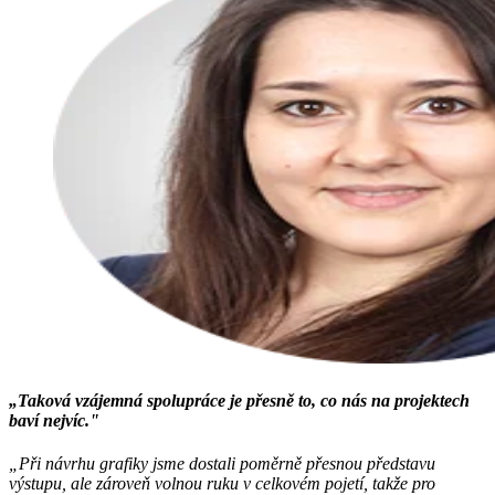
„Taková vzájemná spolupráce je přesně to, co nás na projektech
baví nejvíc."
„Při návrhu grafiky jsme dostali poměrně přesnou představu
výstupu, ale zároveň volnou ruku v celkovém pojetí, takže pro