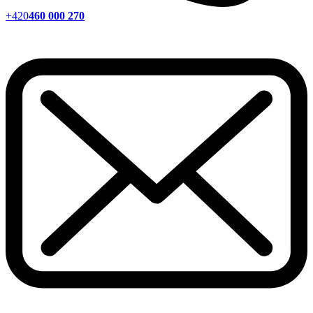
+420
460 000 270