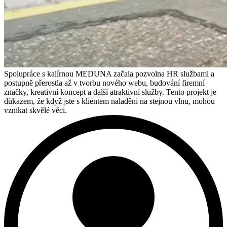
Spolupráce s kalírnou MEDUNA začala pozvolna HR službami a
postupně přerostla až v tvorbu nového webu, budování firemní
značky, kreativní koncept a další atraktivní služby. Tento projekt je
důkazem, že když jste s klientem naladěni na stejnou vlnu, mohou
vznikat skvělé věci.