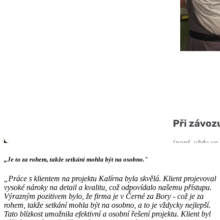
„Je to za rohem, takže setkání mohla být na osobno."
„Práce s klientem na projektu Kalírna byla skvělá. Klient projevoval
vysoké nároky na detail a kvalitu, což odpovídalo našemu přístupu.
Výrazným pozitivem bylo, že firma je v Černé za Bory - což je za
rohem, takže setkání mohla být na osobno, a to je vždycky nejlepší.
Tato blízkost umožnila efektivní a osobní řešení projektu. Klient byl