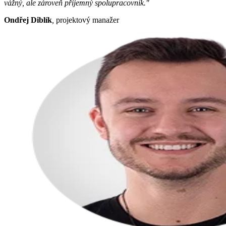
vážný, ale zároveň příjemný spolupracovník."
Ondřej Diblík
,
projektový manažer