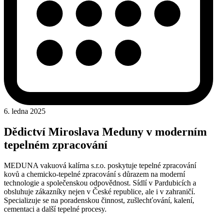
6. ledna 2025
Dědictví Miroslava Meduny v moderním
tepelném zpracování
MEDUNA vakuová kalírna s.r.o. poskytuje tepelné zpracování
kovů a chemicko-tepelné zpracování s důrazem na moderní
technologie a společenskou odpovědnost. Sídlí v Pardubicích a
obsluhuje zákazníky nejen v České republice, ale i v zahraničí.
Specializuje se na poradenskou činnost, zušlechťování, kalení,
cementaci a další tepelné procesy.