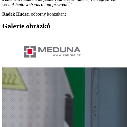
věci. A tento web vás o tom přesvědčí."
Radek Hudec
,
odborný konzultant
Galerie obrázků