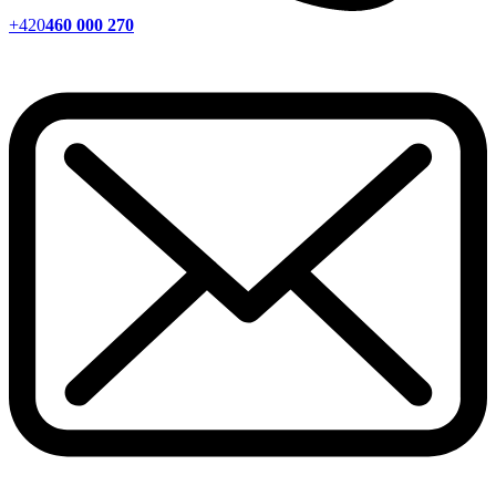
+420
460 000 270