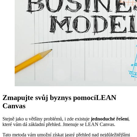
Zmapujte svůj byznys pomocíLEAN
Canvas
Stejně jako u většiny problémů, i zde existuje
jednoduché řešení
,
které vám dá základní přehled. Jmenuje se LEAN Canvas.
Tato metoda vám umožní získat jasný přehled nad nejdůležitějšími