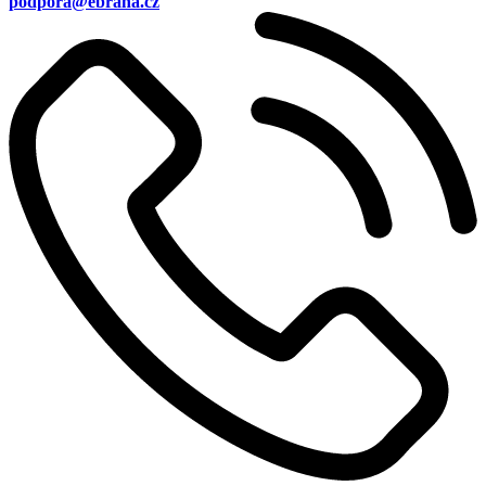
podpora@ebrana.cz