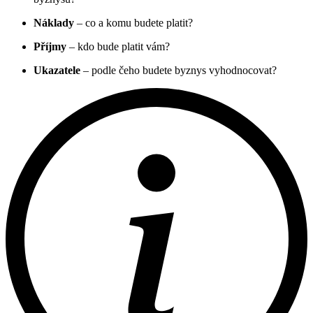
Náklady
– co a komu budete platit?
Příjmy
– kdo bude platit vám?
Ukazatele
– podle čeho budete byznys vyhodnocovat?