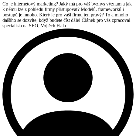
Co je internetový marketing? Jaký má pro váš byznys význam a jak
k němu lze z pohledu firmy přistupovat? Modelů, frameworků i
postupů je mnoho. Který je pro vaši firmu ten pravý? To a mnoho
dalšího se dozvíte, když budete číst dále! Článek pro vás zpracoval
specialista na SEO, Vojtěch Fiala.