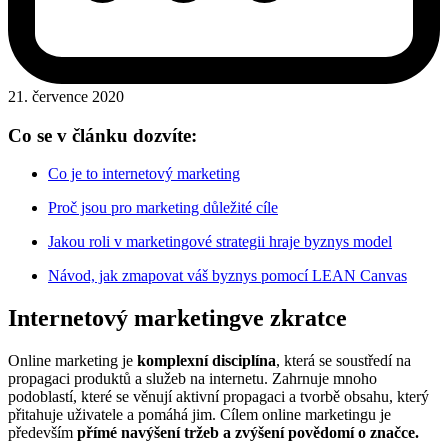
21. července 2020
Co se v článku dozvíte:
Co je to internetový marketing
Proč jsou pro marketing důležité cíle
Jakou roli v marketingové strategii hraje byznys model
Návod, jak zmapovat váš byznys pomocí LEAN Canvas
Internetový marketingve zkratce
Online marketing je
komplexní disciplína
, která se soustředí na
propagaci produktů a služeb na internetu. Zahrnuje mnoho
podoblastí, které se věnují aktivní propagaci a tvorbě obsahu, který
přitahuje uživatele a pomáhá jim. Cílem online marketingu je
především
přímé navýšení tržeb a zvýšení povědomí o značce.