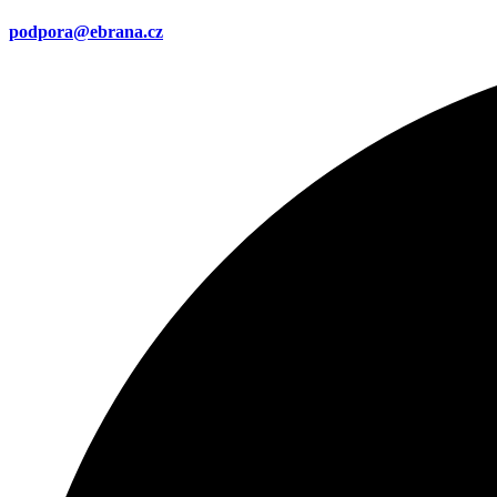
podpora@ebrana.cz