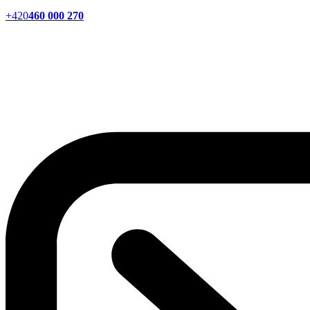
+420
460 000 270