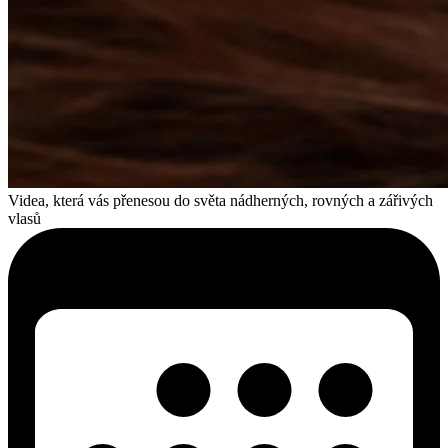
Videa, která vás přenesou do světa nádherných, rovných a zářivých
vlasů