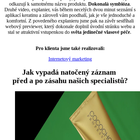
odkazují k samotnému názvu produktu.
Dokonalá symbióza
.
Druhé video, explanier, vás během necelých dvou minut seznámí s
aplikací keratinu a zároveň vám poodhalí, jak je vše jednoduché a
komfortní. Z povedeného explanieru jsme pak na závěr sestříhali
webový previewer, který dokonale doplnil úvodní stránku webu a
stal se atraktivní vstupenkou do
světa jedinečné vlasové péče
.
Pro klienta jsme také realizovali:
Internetový marketing
Jak vypadá natočený záznam
před a po zásahu našich specialistů?