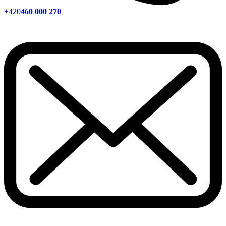
+420
460 000 270