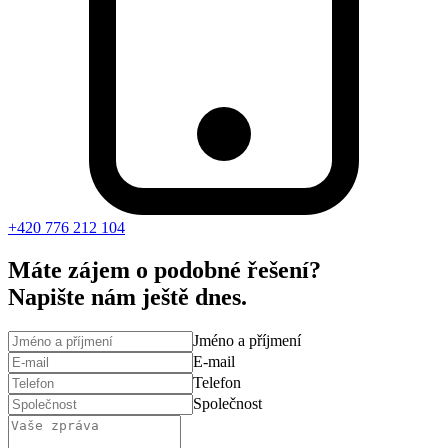
+420 776 212 104
Máte zájem o podobné řešení?
Napište nám ještě dnes.
Jméno a příjmení
E-mail
Telefon
Společnost