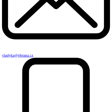
vladyka@ebrana.cz