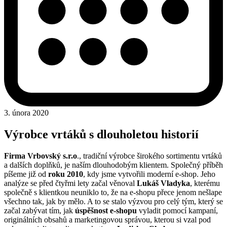
3. února 2020
Výrobce vrtáků s dlouholetou historií
Firma Vrbovský s.r.o
., tradiční výrobce širokého sortimentu vrtáků
a dalších doplňků, je naším dlouhodobým klientem. Společný příběh
píšeme již od
roku 2010
, kdy jsme vytvořili moderní e-shop. Jeho
analýze se před čtyřmi lety začal věnoval
Lukáš Vladyka
, kterému
společně s klientkou neuniklo to, že na e-shopu přece jenom nešlape
všechno tak, jak by mělo. A to se stalo výzvou pro celý tým, který se
začal zabývat tím, jak
úspěšnost e-shopu
vyladit pomocí kampaní,
originálních obsahů a marketingovou správou, kterou si vzal pod