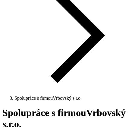
Spolupráce s firmouVrbovský s.r.o.
Spolupráce s firmouVrbovský
s.r.o.