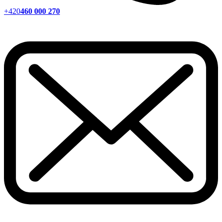
+420
460 000 270