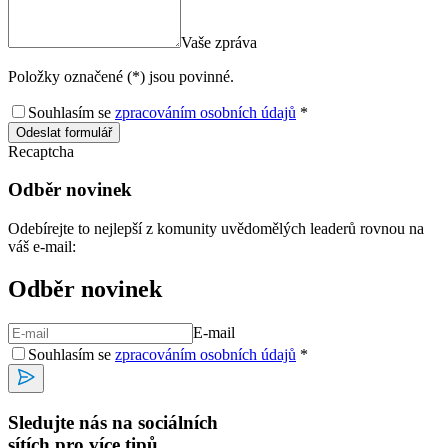
Vaše zpráva
Položky označené (*) jsou povinné.
Souhlasím se
zpracováním osobních údajů
*
Odeslat formulář
Recaptcha
Odběr novinek
Odebírejte to nejlepší z komunity uvědomělých leaderů rovnou na
váš e-mail:
Odběr novinek
E-mail
Souhlasím se
zpracováním osobních údajů
*
Sledujte nás na sociálních
sítích pro více tipů