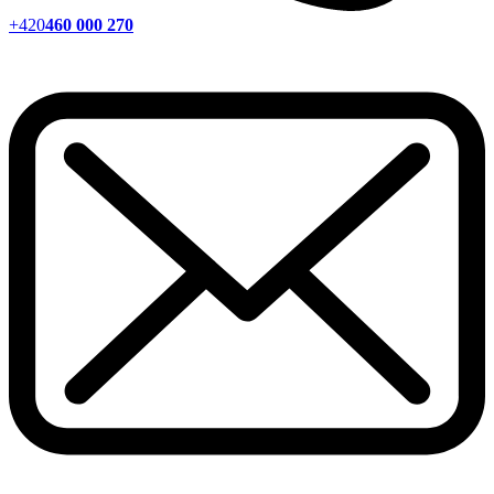
+420
460 000 270