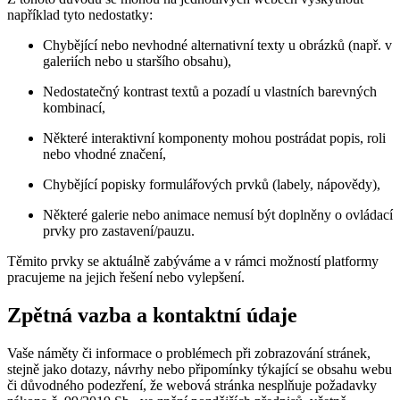
například tyto nedostatky:
Chybějící nebo nevhodné alternativní texty u obrázků (např. v
galeriích nebo u staršího obsahu),
Nedostatečný kontrast textů a pozadí u vlastních barevných
kombinací,
Některé interaktivní komponenty mohou postrádat popis, roli
nebo vhodné značení,
Chybějící popisky formulářových prvků (labely, nápovědy),
Některé galerie nebo animace nemusí být doplněny o ovládací
prvky pro zastavení/pauzu.
Těmito prvky se aktuálně zabýváme a v rámci možností platformy
pracujeme na jejich řešení nebo vylepšení.
Zpětná vazba a kontaktní údaje
Vaše náměty či informace o problémech při zobrazování stránek,
stejně jako dotazy, návrhy nebo připomínky týkající se obsahu webu
či důvodného podezření, že webová stránka nesplňuje požadavky