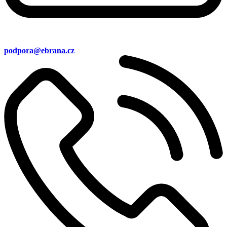
podpora@ebrana.cz