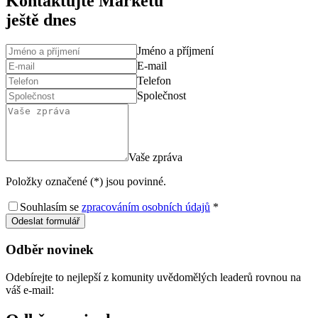
Kontaktujte Markétu
ještě dnes
Jméno a příjmení
E-mail
Telefon
Společnost
Vaše zpráva
Položky označené (*) jsou povinné.
Souhlasím se
zpracováním osobních údajů
*
Odeslat formulář
Odběr novinek
Odebírejte to nejlepší z komunity uvědomělých leaderů rovnou na
váš e-mail: