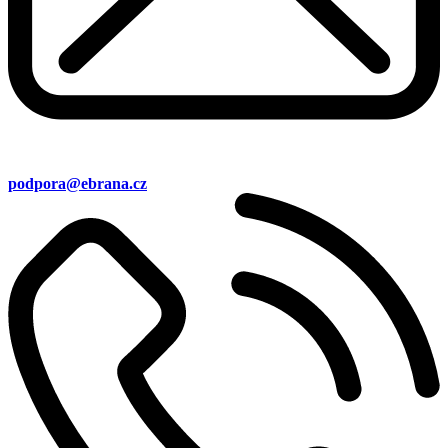
podpora@ebrana.cz