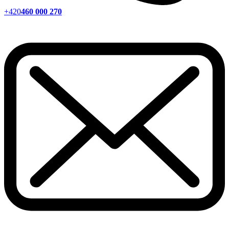
+420
460 000 270