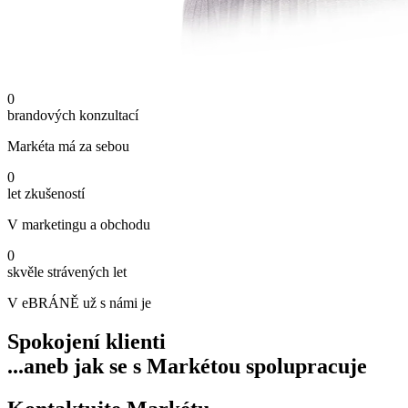
0
brandových konzultací
Markéta má za sebou
0
let zkušeností
V marketingu a obchodu
0
skvěle strávených let
V eBRÁNĚ už s námi je
Spokojení klienti
...aneb jak se s Markétou spolupracuje