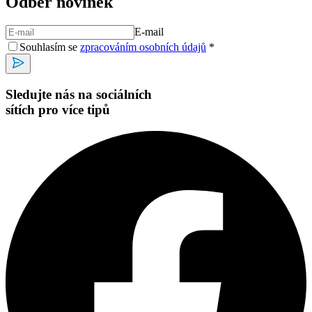
Odběr novinek
E-mail
Souhlasím se
zpracováním osobních údajů
*
Sledujte nás na sociálních
sítích pro více tipů