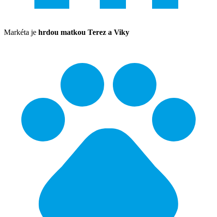
Markéta je
hrdou matkou Terez a Viky