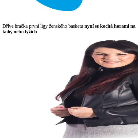
Dříve hráčka první ligy ženského basketu
nyní se kochá horami na
kole, nebo lyžích