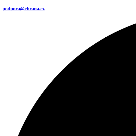
podpora@ebrana.cz