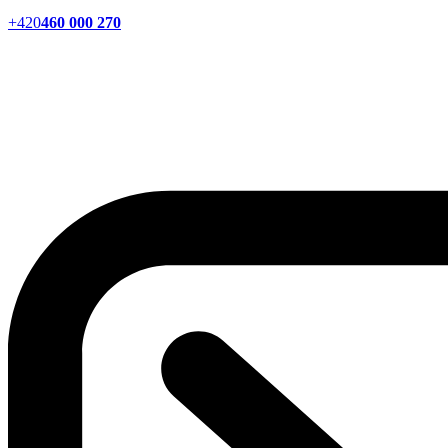
+420
460 000 270