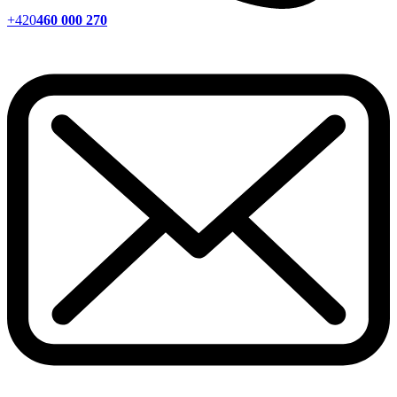
+420
460 000 270