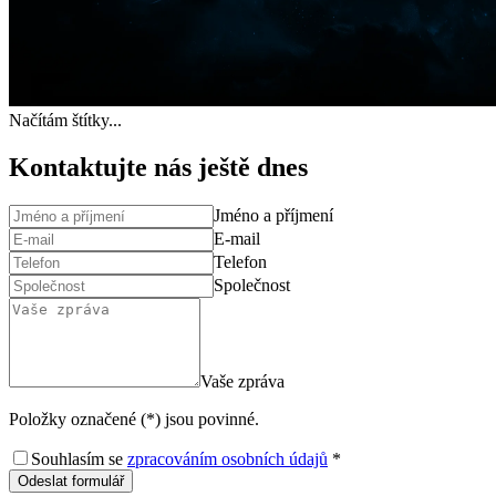
Načítám štítky...
Kontaktujte nás ještě dnes
Jméno a příjmení
E-mail
Telefon
Společnost
Vaše zpráva
Položky označené (*) jsou povinné.
Souhlasím se
zpracováním osobních údajů
*
Odeslat formulář