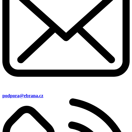
podpora@ebrana.cz