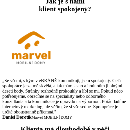
Jak je s námi
klient spokojený?
„Se všemi, s kým v eBRÁNĚ komunikuji, jsem spokojený. Celá
spolupráce je za mě skvělá, a tak mám jasno a hodnotím ji plnými
deseti body. Stránky rozhodně prokoukly a líbí se mi. Pokud něco
potřebujeme, obracíme se na specialisty nebo odborného
konzultanta a ta komunikace je opravdu na výbornou. Pořád ladíme
internetový marketing, ale věřím, že si vše sedne. Spolupráce je
určitě oboustranně příjemná."
Daniel Dorotík
Marvel MOBILNÍ DOMY
Klienta má dlouhodobě v péči