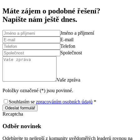
Máte zájem o podobné řešení?
Napište nám ještě dnes.
Jméno a příjmení
E-mail
Telefon
Společnost
Vaše zpráva
Položky označené (*) jsou povinné.
Souhlasím se
zpracováním osobních údajů
*
Odeslat formulář
Recaptcha
Odběr novinek
Odebírejte to nejlepší z komunity uvědomělých leaderů rovnou na