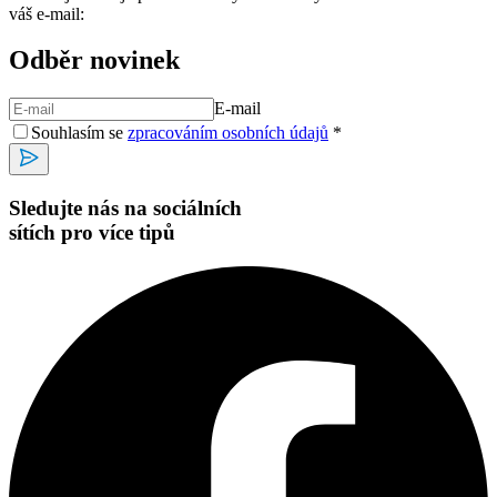
váš e-mail:
Odběr novinek
E-mail
Souhlasím se
zpracováním osobních údajů
*
Sledujte nás na sociálních
sítích pro více tipů