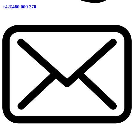
+420
460 000 270