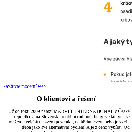
Navštivte moderní web
O klientovi a řešení
Už od roku 2009 nabízí MARVEL-INTERNATIONAL v České
republice a na Slovensku mobilní rodinné domy, ve kterých se
můžete uvelebit na svém pozemku, na břehu jezera nebo je zvolit
třeba jako své alternativní bydlení. A je z čeho vybírat. Od