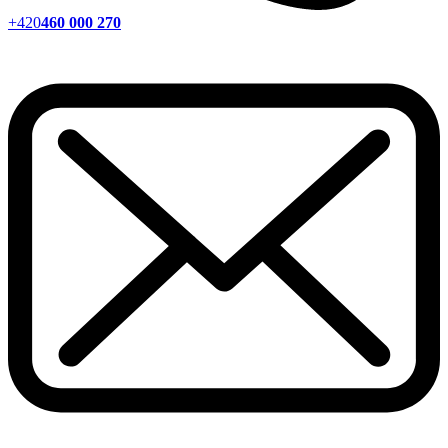
+420
460 000 270