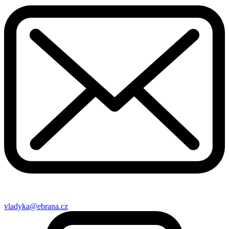
vladyka@ebrana.cz