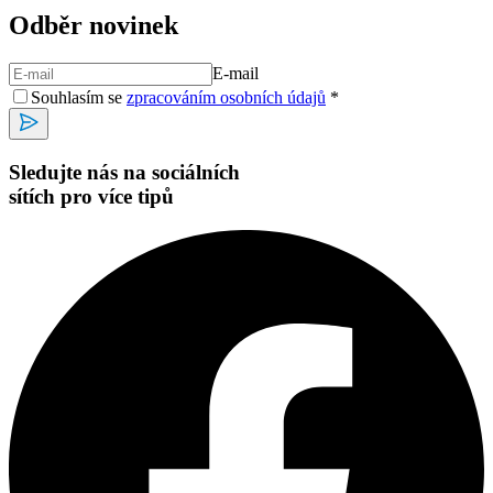
Odběr novinek
E-mail
Souhlasím se
zpracováním osobních údajů
*
Sledujte nás na sociálních
sítích pro více tipů