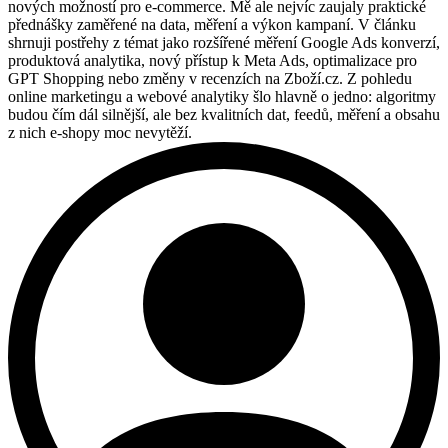
nových možností pro e-commerce. Mě ale nejvíc zaujaly praktické
přednášky zaměřené na data, měření a výkon kampaní. V článku
shrnuji postřehy z témat jako rozšířené měření Google Ads konverzí,
produktová analytika, nový přístup k Meta Ads, optimalizace pro
GPT Shopping nebo změny v recenzích na Zboží.cz. Z pohledu
online marketingu a webové analytiky šlo hlavně o jedno: algoritmy
budou čím dál silnější, ale bez kvalitních dat, feedů, měření a obsahu
z nich e-shopy moc nevytěží.