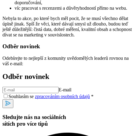
doporučování,
víc pracovat s recenzemi a důvěryhodností přímo na webu.
Nebyla to akce, po které bych měl pocit, že se musí všechno dělat
úplně jinak. Spíš že věci, které dávají smysl už dlouho, budou teď
ještě důležitější: čistá data, dobré měření, kvalitní obsah a schopnost
dívat se na marketing v souvislostech.
Odběr novinek
Odebírejte to nejlepší z komunity uvědomělých leaderů rovnou na
váš e-mail:
Odběr novinek
E-mail
Souhlasím se
zpracováním osobních údajů
*
Sledujte nás na sociálních
sítích pro více tipů