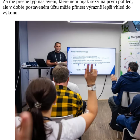
Za mě přesně typ nastavení, které není nijak sexy na první pohled,
ale v dobře postaveném účtu může přinést výrazně lepší vhled do
výkonu.