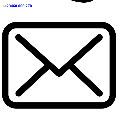
+420
460 000 270