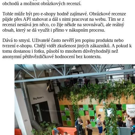
obchodů a možnost obrázkových recenzí.
Tohle může být pro e-shopy hodně zajímavé. Obrázkové recenze
půjde přes API stahovat a dál s nimi pracovat na webu. Tím se z
recenzí nestává jen něco, co žije někde na srovnávači, ale reálný
obsah, který se dá využít i přímo v nákupním procesu.
Dává to smysl. Uživatelé často nevěří jen popisu produktu nebo
tvrzení e-shopu. Chtějí vidět zkušenost jiných zákazníků. A pokud k
tomu dostanou i fotku, působí to mnohem důvěryhodněji než
anonymní pětihvězdičkové hodnocení bez kontextu.