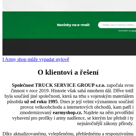
I Army shop může vypadat stylově
O klientovi a řešení
Společnost TRUCK SERVICE GROUP s.r.o.
započala svou
činnost v roce 2019. Historie však sahá mnohem dál. Dříve totiž
byla součástí jiné společnosti, která na trhu s vojenským materiálem
působila
už od roku 1995
. Dnes je její velmi významnou součástí
provoz velkoobchodu a internetových obchodů, kam patří i
zmodernizovaný
earmyshop.cz.
Najdete na něm prvotřídní
vybavení pro profíky i army nadšence, se kterým lze přelstít i ty
nejnáročnější zákony přírody.
Díky aktualizovanému, vylepšenému, přehlednému a responzivnímu