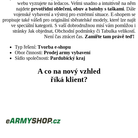
webu vyzrajete na ledacos. Velmi snadno a intuitivně na něm
najdete
prvotřídní oblečení, obuv a batohy s taškami
. Dále
vojenské vybavení a výstroj pro extrémní situace. E-shopem se
propisuje také vášeň pro originální sběratelské modely, které lze najít
ve speciální kategorii. S vaší dobrodružnou misí vám pomůžou i
stránky Jak objednat, Obchodní podmínky či Tabulka velikostí.
Není čas ztrácet čas.
Zamiřte tam právě teď!
Typ řešení:
Tvorba e-shopu
Obor činnosti:
Prodej army vybavení
Sídlo společnosti:
Pardubický kraj
A co na nový vzhled
říká klient?