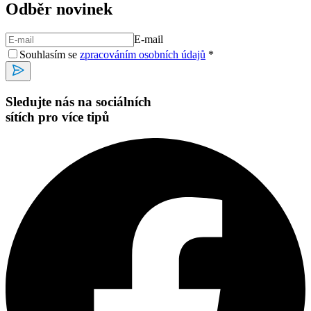
Odběr novinek
E-mail
Souhlasím se
zpracováním osobních údajů
*
Sledujte nás na sociálních
sítích pro více tipů