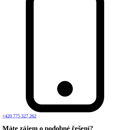
+420 775 327 262
Máte zájem o podobné řešení?