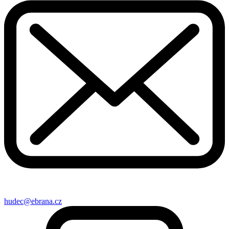
hudec@ebrana.cz