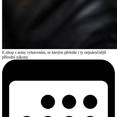
E-shop s army vybavením, se kterým přelstíte i ty nejnáročnější
přírodní zákony