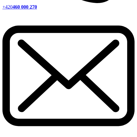
+420
460 000 270