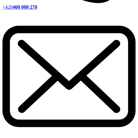
+420
460 000 270