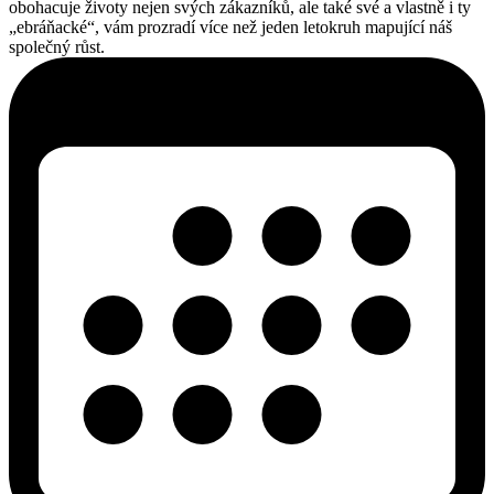
obohacuje životy nejen svých zákazníků, ale také své a vlastně i ty
„ebráňacké“, vám prozradí více než jeden letokruh mapující náš
společný růst.