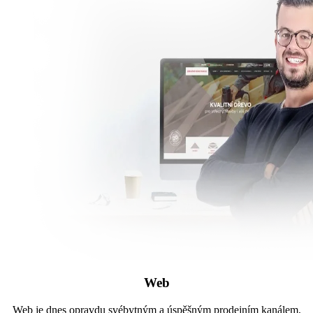
Web
Web je dnes opravdu svébytným a úspěšným prodejním kanálem,