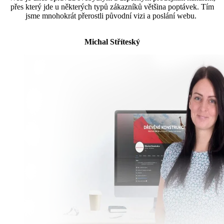
přes který jde u některých typů zákazníků většina poptávek. Tím
jsme mnohokrát přerostli původní vizi a poslání webu.
Michal Stříteský